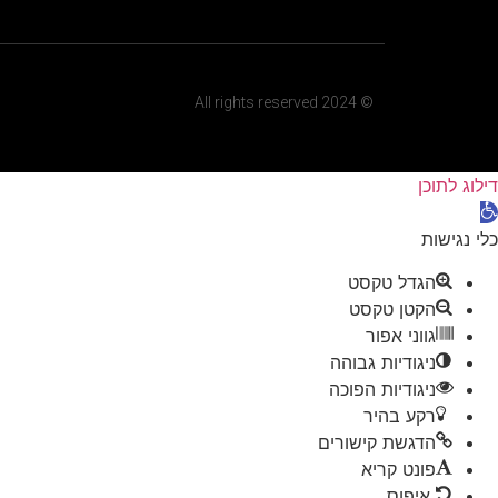
© 2024 All rights reserved
דילוג לתוכן
תח סרגל נגישות
כלי נגישות
הגדל טקסט
הקטן טקסט
גווני אפור
ניגודיות גבוהה
ניגודיות הפוכה
רקע בהיר
הדגשת קישורים
פונט קריא
איפוס