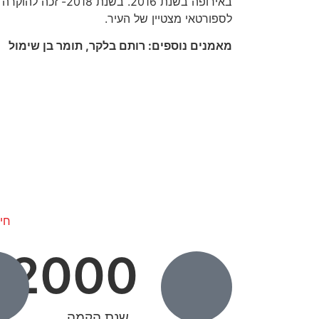
באירופה בשנת 2016. בשנת
לספורטאי מצטיין של העיר.
מאמנים נוספים: רותם בלקר, תומר בן שימול
חיל 
2000
שנת הקמה