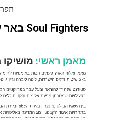
תפרי
Soul Fighters באר שבע
מאמן ראשי:
מושיקו ב
ב-3 שיטות (דניס הישרדות, לוטה ליברה וג'יו ג'יטסו ברזילאי).
סטודנט שנה ד' להוראה ובעל עבר בפרויקטים רבי
בפעילויות שמטרתן מניעת אלימות והקניית כלים ל
בתחרויות איגוד הibbjf. ייצוג המדינה 