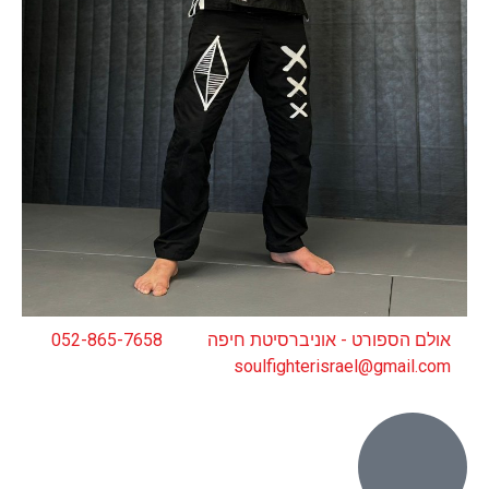
אולם הספורט - אוניברסיטת חיפה
052-865-7658
soulfighterisrael@gmail.com