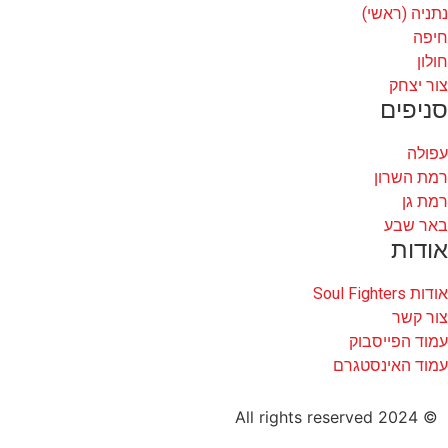
נתניה (ראשי)
חיפה
חולון
צור יצחק
סניפים
עפולה
רמת השרון
רמת גן
באר שבע
אודות
אודות Soul Fighters
צור קשר
עמוד הפייסבוק
עמוד האינסטגרם
© 2024 All rights reserved