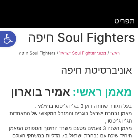
תפריט
פתח
Soul Fighters חיפה
ראשי
/
מכוני Soul Fighter ישראל
/
Soul Fighters חיפה
אוניברסיטת חיפה
מאמן ראשי:
אמיר בוארון
בעל חגורה שחורה דאן 3 בג׳יו ג׳יטסו ברזילאי .
מאמן נבחרת ישראל בוגרים והמנהל המקצועי של התאחדות
הג׳יו ג׳יטסו ,
מאמן השנה 3 פעמים מטעם משרד החינוך והספורט המאמן
היחיד שזכה עם נבחרת ישראל ב7 מדליות במשחקי העולם